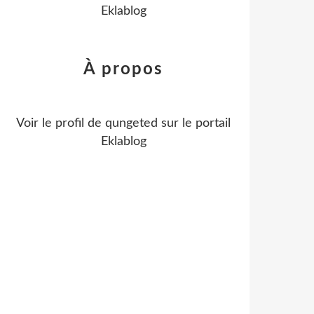
Eklablog
À propos
Voir le profil de
qungeted
sur le portail
Eklablog