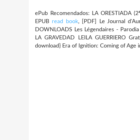
ePub Recomendados: LA ORESTIADA (2ª
EPUB
read book
, [PDF] Le Journal d'A
DOWNLOADS Les Légendaires - Parodia
LA GRAVEDAD LEILA GUERRIERO Gra
download} Era of Ignition: Coming of Age 