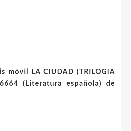
tis móvil LA CIUDAD (TRILOGIA
64 (Literatura española) de