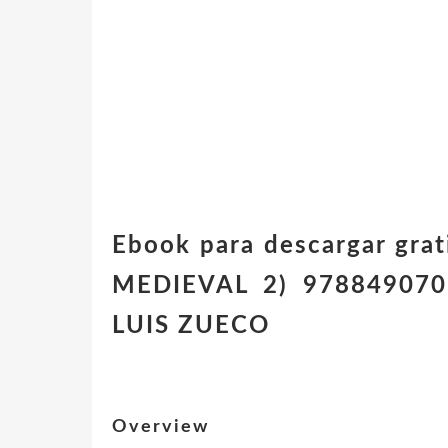
Ebook para descargar gra
MEDIEVAL 2) 97884907066
LUIS ZUECO
Overview