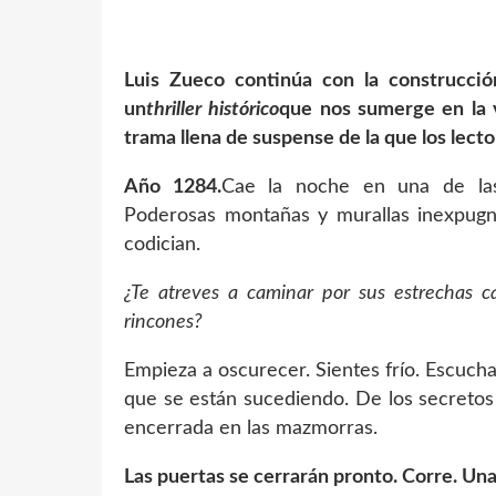
Luis Zueco continúa con la construcció
un
thriller histórico
que nos sumerge en la 
trama llena de suspense de la que los lect
Año 1284.
Cae la noche en una de las
Poderosas montañas y murallas inexpugna
codician.
¿Te atreves a caminar por sus estrechas c
rincones?
Empieza a oscurecer. Sientes frío. Escuch
que se están sucediendo. De los secretos
encerrada en las mazmorras.
Las puertas se cerrarán pronto. Corre. Una