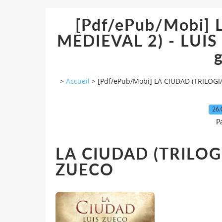
[Pdf/ePub/Mobi]
MEDIEVAL 2) - LUIS
g
>
Accueil
>
[Pdf/ePub/Mobi] LA CIUDAD (TRILOGIA
26.
P
LA CIUDAD (TRILOG
ZUECO