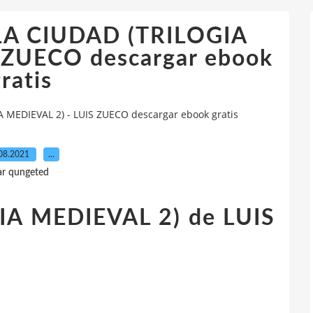
 LA CIUDAD (TRILOGIA
 ZUECO descargar ebook
ratis
 MEDIEVAL 2) - LUIS ZUECO descargar ebook gratis
08.2021
…
ar qungeted
IA MEDIEVAL 2) de LUIS