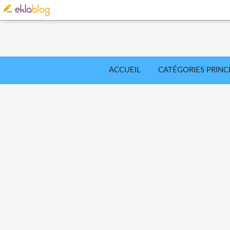
ACCUEIL
CATÉGORIES PRINC