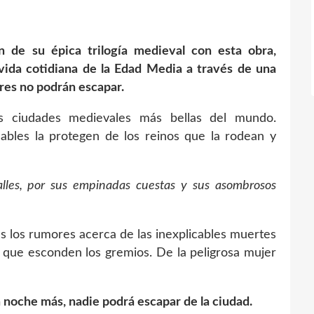
n de su épica trilogía medieval con esta obra,
vida cotidiana de la Edad Media a través de una
ores no podrán escapar.
 ciudades medievales más bellas del mundo.
bles la protegen de los reinos que la rodean y
alles, por sus empinadas cuestas y sus asombrosos
as los rumores acerca de las inexplicables muertes
 que esconden los gremios. De la peligrosa mujer
 noche más, nadie podrá escapar de la ciudad.