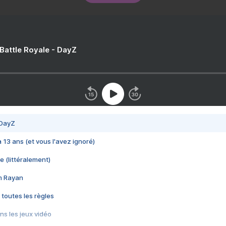
 Battle Royale - DayZ
 DayZ
 a 13 ans (et vous l'avez ignoré)
e (littéralement)
im Rayan
 toutes les règles
s les jeux vidéo