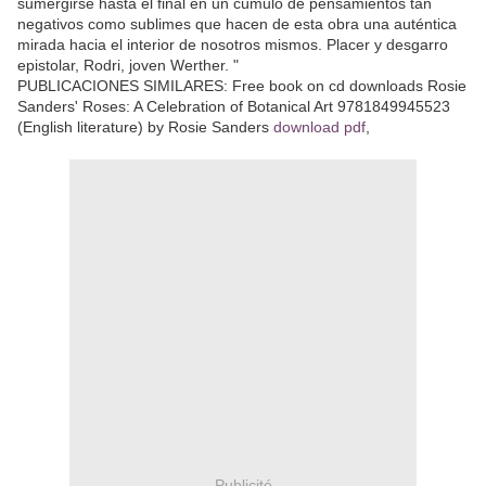
sumergirse hasta el final en un cúmulo de pensamientos tan
negativos como sublimes que hacen de esta obra una auténtica
mirada hacia el interior de nosotros mismos. Placer y desgarro
epistolar, Rodri, joven Werther. "
PUBLICACIONES SIMILARES: Free book on cd downloads Rosie
Sanders' Roses: A Celebration of Botanical Art 9781849945523
(English literature) by Rosie Sanders
download pdf
,
Publicité