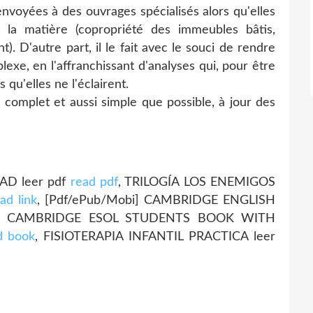
envoyées à des ouvrages spécialisés alors qu'elles
 la matière (copropriété des immeubles bâtis,
t). D'autre part, il le fait avec le souci de rendre
exe, en l'affranchissant d'analyses qui, pour être
 qu'elles ne l'éclairent.
, complet et aussi simple que possible, à jour des
AD leer pdf
read pdf
, TRILOGÍA LOS ENEMIGOS
ad link
, [Pdf/ePub/Mobi] CAMBRIDGE ENGLISH
M CAMBRIDGE ESOL STUDENTS BOOK WITH
d book
, FISIOTERAPIA INFANTIL PRACTICA leer