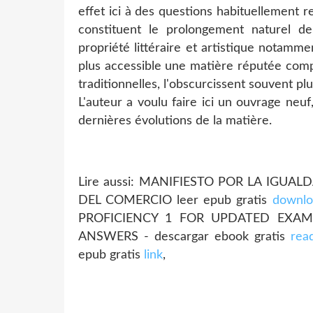
effet ici à des questions habituellement r
constituent le prolongement naturel de
propriété littéraire et artistique notammen
plus accessible une matière réputée compl
traditionnelles, l'obscurcissent souvent plus
L'auteur a voulu faire ici un ouvrage neuf
dernières évolutions de la matière.
Lire aussi: MANIFIESTO POR LA IGUALD
DEL COMERCIO leer epub gratis
downlo
PROFICIENCY 1 FOR UPDATED EXA
ANSWERS - descargar ebook gratis
rea
epub gratis
link
,