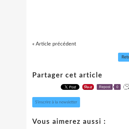
« Article précédent
Reto
Partager cet article
Repost
0
S'inscrire à la newsletter
Vous aimerez aussi :