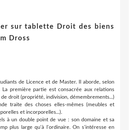
ger sur tablette Droit des biens
am Dross
udiants de Licence et de Master. Il aborde, selon
. La première partie est consacrée aux relations
 de droit (propriété, indivision, démembrements...)
onde traite des choses elles-mêmes (meubles et
elles et incorporelles...).
s à un double point de vue : son domaine et sa
p plus large qu'à l'ordinaire. On s'intéresse en