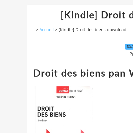
[Kindle] Droit
>
Accueil
>
[Kindle] Droit des biens download
03.
P
Droit des biens pan 