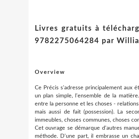
Livres gratuits à téléchar
9782275064284 par Willi
Overview
Ce Précis s'adresse principalement aux ét
un plan simple, l'ensemble de la matière
entre la personne et les choses - relations
mais aussi de fait (possession). La sec
immeubles, choses communes, choses corpor
Cet ouvrage se démarque d'autres manuel
méthode. D'une part, il embrasse un cham