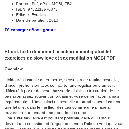
Format: Pdf, ePub, MOBI, FB2
ISBN: 9782212570373
Editeur: Eyrolles
Date de parution: 2018
Télécharger eBook gratuit
Ebook texte document téléchargement gratuit 50
exercices de slow love et sex meditation MOBI PDF
Overview
Libido très instable ou en berne, sensation de routine sexuelle,
d'incompréhension avec son partenaire régulier ou d'un soir,
difficulté à parler de sexe, baisse de plaisir ou frustration de ne
pas avoir assez souvent un orgasme, voire de ne l'avoir jamais
expérimenté... L'insatisfaction sexuelle apparaît souvent comme
une fatalité, dans le meilleur des cas comme une phase à
traverser en attendant une période plus rose.
Une autre sexualité est pourtant possible, celle où l'amour
devient une sensation et l'orgasme comme l'aile du vent qui vous
porte. Dans ce livre, vous ne trouverez pas de mode d'emplois