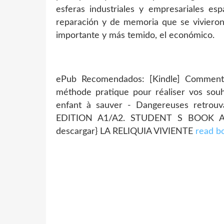
esferas industriales y empresariales es
reparación y de memoria que se viviero
importante y más temido, el económico.
ePub Recomendados: [Kindle] Comment
méthode pratique pour réaliser vos sou
enfant à sauver - Dangereuses retrouv
EDITION A1/A2. STUDENT S BOO
descargar} LA RELIQUIA VIVIENTE
read b