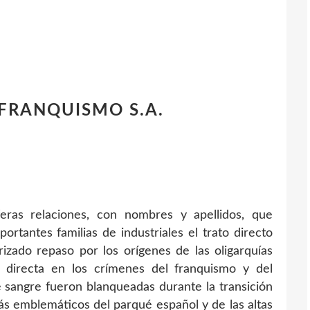
s FRANQUISMO S.A.
feras relaciones, con nombres y apellidos, que
rtantes familias de industriales el trato directo
izado repaso por los orígenes de las oligarquías
n directa en los crímenes del franquismo y del
sangre fueron blanqueadas durante la transición
ás emblemáticos del parqué español y de las altas