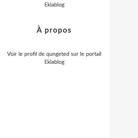
Eklablog
À propos
Voir le profil de
qungeted
sur le portail
Eklablog