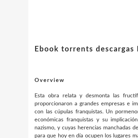
Ebook torrents descarga
Overview
Esta obra relata y desmonta las fructí
proporcionaron a grandes empresas e impo
con las cúpulas franquistas. Un pormenor
económicas franquistas y su implicació
nazismo, y cuyas herencias manchadas de 
para que hoy en día ocupen los lugares m