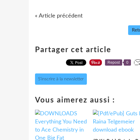
« Article précédent
Reto
Partager cet article
Repost
0
S'inscrire à la newsletter
Vous aimerez aussi :