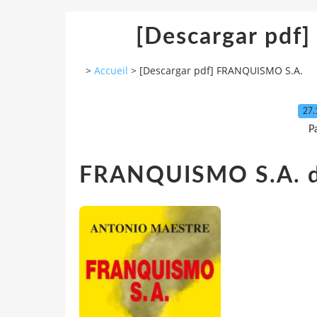
[Descargar pd
>
Accueil
>
[Descargar pdf] FRANQUISMO S.A.
27.
P
FRANQUISMO S.A. 