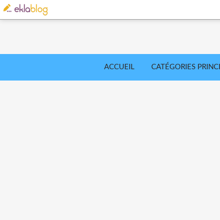
ACCUEIL
CATÉGORIES PRINC