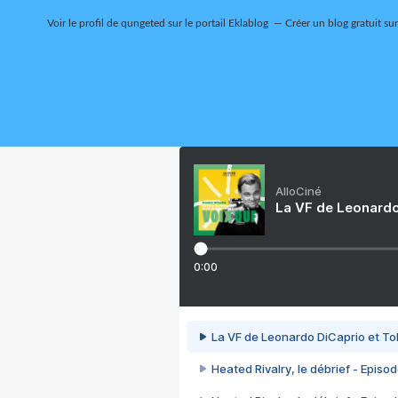
Voir le profil de
qungeted
sur le portail Eklablog
Créer un blog gratuit su
AlloCiné
La VF de Leonardo
0:00
La VF de Leonardo DiCaprio et To
Heated Rivalry, le débrief - Episod