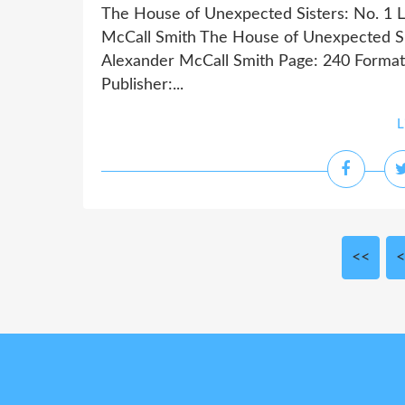
The House of Unexpected Sisters: No. 1 L
McCall Smith The House of Unexpected Sis
Alexander McCall Smith Page: 240 Format
Publisher:...
L
<<
<