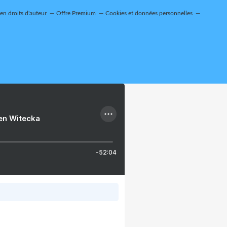
n droits d'auteur
Offre Premium
Cookies et données personnelles
ien Witecka
-52:04