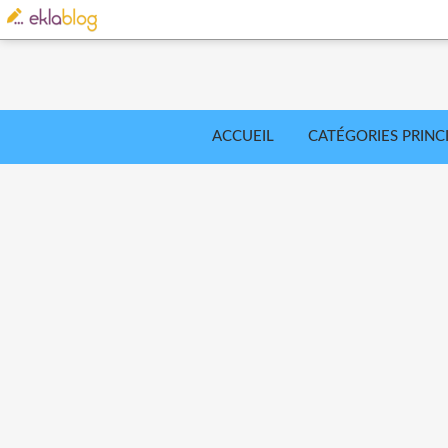
ACCUEIL
CATÉGORIES PRINC